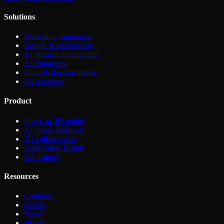
Solutions
Marketing campaigns
Design & architecture
AI product photography
AI characters
Films & documentaries
All solutions
Product
Image to 3D model
AI image enhancer
3D collaboration
Augmented Reality
All features
Resources
Compare
Guides
News
eBooks