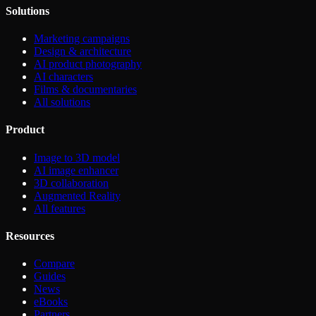
Solutions
Marketing campaigns
Design & architecture
AI product photography
AI characters
Films & documentaries
All solutions
Product
Image to 3D model
AI image enhancer
3D collaboration
Augmented Reality
All features
Resources
Compare
Guides
News
eBooks
Partners