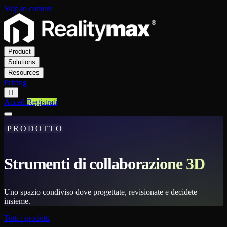
Skip to content
Product
Solutions
Resources
Pricing
IT
Accedi
Registrati
PRODOTTO
Strumenti di collaborazione 3D
Uno spazio condiviso dove progettate, revisionate e decidete
insieme.
Tutti i prodotti