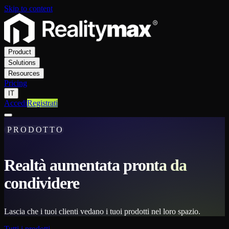
Skip to content
Product
Solutions
Resources
Pricing
IT
Accedi
Registrati
PRODOTTO
Realtà aumentata pronta da
condividere
Lascia che i tuoi clienti vedano i tuoi prodotti nel loro spazio.
Tutti i prodotti