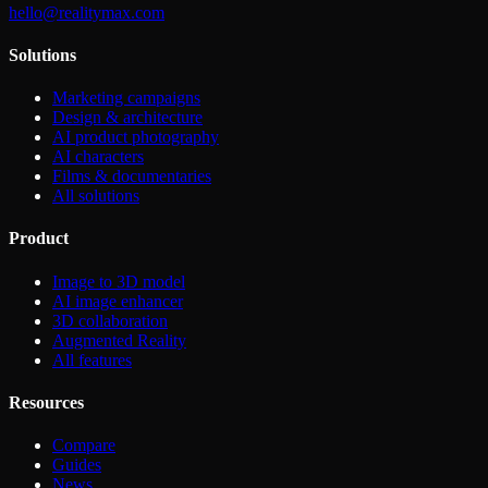
hello@realitymax.com
Solutions
Marketing campaigns
Design & architecture
AI product photography
AI characters
Films & documentaries
All solutions
Product
Image to 3D model
AI image enhancer
3D collaboration
Augmented Reality
All features
Resources
Compare
Guides
News