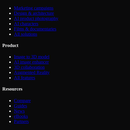
Marketing campaigns
Design & architecture
AI product photography
AI characters
Films & documentaries
All solutions
Product
Image to 3D model
AI image enhancer
3D collaboration
Augmented Reality
All features
Resources
Compare
Guides
News
eBooks
Partners