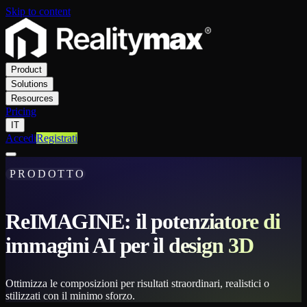
Skip to content
Product
Solutions
Resources
Pricing
IT
Accedi
Registrati
PRODOTTO
ReIMAGINE: il potenziatore di
immagini AI per il design 3D
Ottimizza le composizioni per risultati straordinari, realistici o
stilizzati con il minimo sforzo.