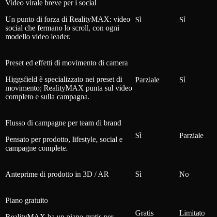
Video virale breve per i social
Un punto di forza di RealityMAX: video
Sì
Sì
social che fermano lo scroll, con ogni
modello video leader.
Preset ed effetti di movimento di camera
Higgsfield è specializzato nei preset di
Parziale
Sì
movimento; RealityMAX punta sul video
completo e sulla campagna.
Flusso di campagne per team di brand
Sì
Parziale
Pensato per prodotto, lifestyle, social e
campagne complete.
Anteprime di prodotto in 3D / AR
Sì
No
Piano gratuito
Gratis
Limitato
RealityMAX ha un piano gratis per