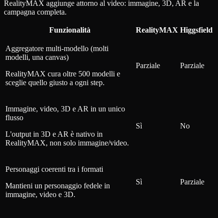
RealityMAX aggiunge attorno al video: immagine, 3D, AR e la
campagna completa.
Funzionalità
RealityMAX
Higgsfield
Aggregatore multi-modello (molti
modelli, una canvas)
Parziale
Parziale
RealityMAX cura oltre 500 modelli e
sceglie quello giusto a ogni step.
Immagine, video, 3D e AR in un unico
flusso
Sì
No
L'output in 3D e AR è nativo in
RealityMAX, non solo immagine/video.
Personaggi coerenti tra i formati
Sì
Parziale
Mantieni un personaggio fedele in
immagine, video e 3D.