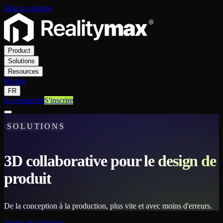
Skip to content
Product
Solutions
Resources
Pricing
FR
Se connecter
S'inscrire
SOLUTIONS
3D collaborative pour le design de
produit
De la conception à la production, plus vite et avec moins d'erreurs.
Toutes les solutions