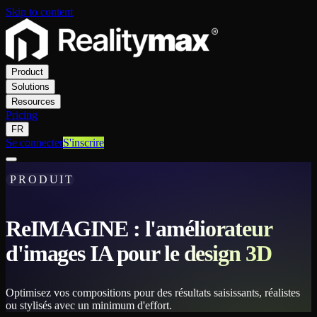
Skip to content
Product
Solutions
Resources
Pricing
FR
Se connecter
S'inscrire
PRODUIT
ReIMAGINE : l'améliorateur
d'images IA pour le design 3D
Optimisez vos compositions pour des résultats saisissants, réalistes
ou stylisés avec un minimum d'effort.