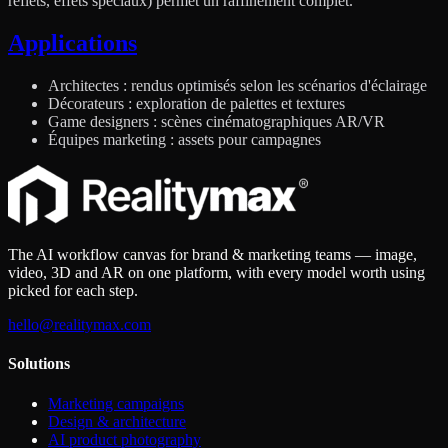
reflets, effets spéciaux) permet un raffinement complet.
Applications
Architectes : rendus optimisés selon les scénarios d'éclairage
Décorateurs : exploration de palettes et textures
Game designers : scènes cinématographiques AR/VR
Équipes marketing : assets pour campagnes
The AI workflow canvas for brand & marketing teams — image,
video, 3D and AR on one platform, with every model worth using
picked for each step.
hello@realitymax.com
Solutions
Marketing campaigns
Design & architecture
AI product photography