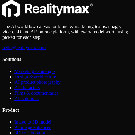
The AI workflow canvas for brand & marketing teams: image,
video, 3D and AR on one platform, with every model worth using
picked for each step.
hello@realitymax.com
Solutions
Marketing campaigns
Design & architecture
AI product photography
AI characters
Films & documentaries
All solutions
Product
Image to 3D model
AI image enhancer
3D collaboration