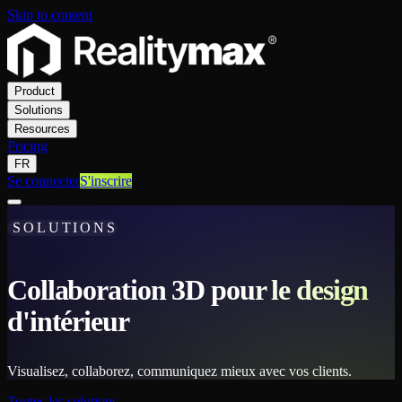
Skip to content
Product
Solutions
Resources
Pricing
FR
Se connecter
S'inscrire
SOLUTIONS
Collaboration 3D pour le design
d'intérieur
Visualisez, collaborez, communiquez mieux avec vos clients.
Toutes les solutions