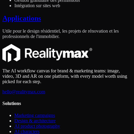
Gestion granulaire des permissions
Intégration sur sites web
Applications
Utile pour le design résidentiel, les projets de rénovation et les
professionnels de l'immobilier.
The AI workflow canvas for brand & marketing teams: image,
video, 3D and AR on one platform, with every model worth using
picked for each step.
hello@realitymax.com
Solutions
Marketing campaigns
Design & architecture
AI product photography
AI characters