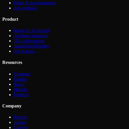
Films & documentaries
All solutions
Product
Image to 3D model
AI image enhancer
3D collaboration
Augmented Reality
All features
Resources
Compare
Guides
News
eBooks
Partners
Company
Pricing
About
Careers