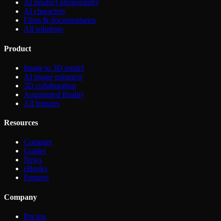
AI product photography
AI characters
Films & documentaries
All solutions
Product
Image to 3D model
AI image enhancer
3D collaboration
Augmented Reality
All features
Resources
Compare
Guides
News
eBooks
Partners
Company
Pricing