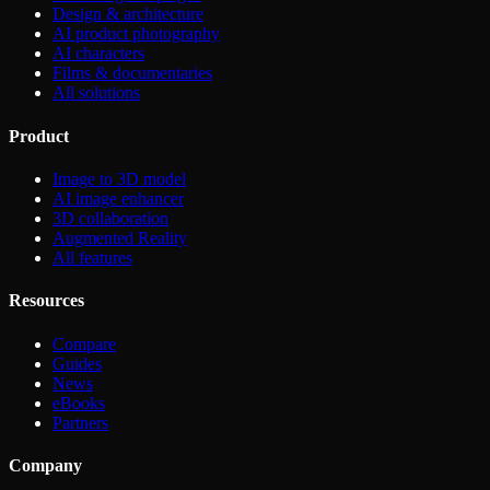
Design & architecture
AI product photography
AI characters
Films & documentaries
All solutions
Product
Image to 3D model
AI image enhancer
3D collaboration
Augmented Reality
All features
Resources
Compare
Guides
News
eBooks
Partners
Company