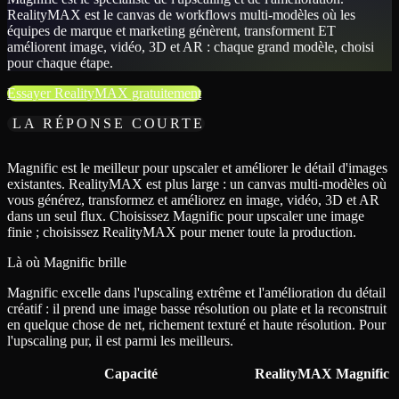
RealityMAX est le canvas de workflows multi-modèles où les
équipes de marque et marketing génèrent, transforment ET
améliorent image, vidéo, 3D et AR : chaque grand modèle, choisi
pour chaque étape.
Essayer RealityMAX gratuitement
LA RÉPONSE COURTE
Magnific est le meilleur pour upscaler et améliorer le détail d'images
existantes. RealityMAX est plus large : un canvas multi-modèles où
vous générez, transformez et améliorez en image, vidéo, 3D et AR
dans un seul flux. Choisissez Magnific pour upscaler une image
finie ; choisissez RealityMAX pour mener toute la production.
Là où Magnific brille
Magnific excelle dans l'upscaling extrême et l'amélioration du détail
créatif : il prend une image basse résolution ou plate et la reconstruit
en quelque chose de net, richement texturé et haute résolution. Pour
l'upscaling pur, il est parmi les meilleurs.
Capacité
RealityMAX
Magnific