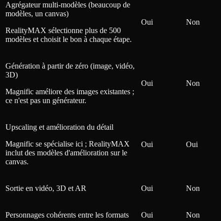
Agrégateur multi-modèles (beaucoup de
modèles, un canvas)
Oui
Non
RealityMAX sélectionne plus de 500
modèles et choisit le bon à chaque étape.
Génération à partir de zéro (image, vidéo,
3D)
Oui
Non
Magnific améliore des images existantes ;
ce n'est pas un générateur.
Upscaling et amélioration du détail
Magnific se spécialise ici ; RealityMAX
Oui
Oui
inclut des modèles d'amélioration sur le
canvas.
Sortie en vidéo, 3D et AR
Oui
Non
Personnages cohérents entre les formats
Oui
Non