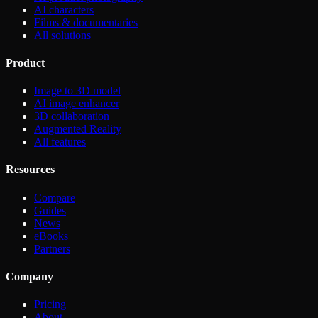
AI characters
Films & documentaries
All solutions
Product
Image to 3D model
AI image enhancer
3D collaboration
Augmented Reality
All features
Resources
Compare
Guides
News
eBooks
Partners
Company
Pricing
About