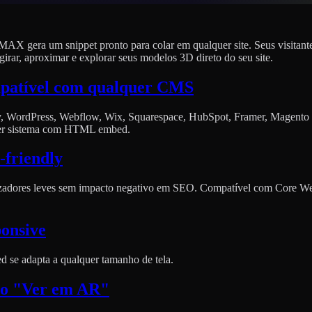
MAX gera um snippet pronto para colar em qualquer site. Seus visitant
irar, aproximar e explorar seus modelos 3D direto do seu site.
patível com qualquer CMS
y, WordPress, Webflow, Wix, Squarespace, HubSpot, Framer, Magento
er sistema com HTML embed.
friendly
izadores leves sem impacto negativo em SEO. Compatível com Core W
onsive
 se adapta a qualquer tamanho de tela.
ão "Ver em AR"