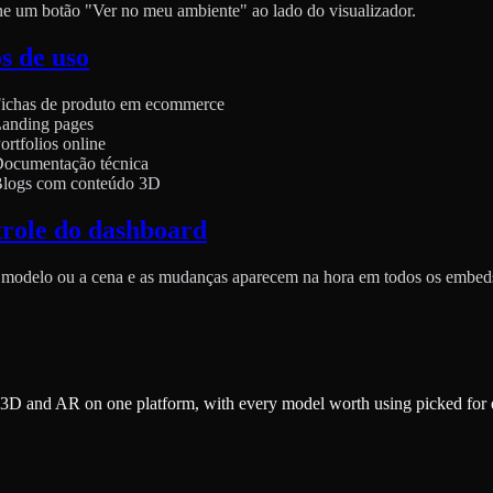
e um botão "Ver no meu ambiente" ao lado do visualizador.
s de uso
ichas de produto em ecommerce
anding pages
ortfolios online
ocumentação técnica
logs com conteúdo 3D
role do dashboard
 modelo ou a cena e as mudanças aparecem na hora em todos os embed
3D and AR on one platform, with every model worth using picked for 